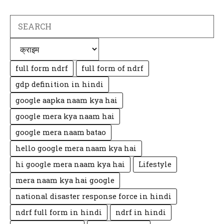
Search
Categories
full form ndrf
full form of ndrf
gdp definition in hindi
google aapka naam kya hai
google mera kya naam hai
google mera naam batao
hello google mera naam kya hai
hi google mera naam kya hai
Lifestyle
mera naam kya hai google
national disaster response force in hindi
ndrf full form in hindi
ndrf in hindi