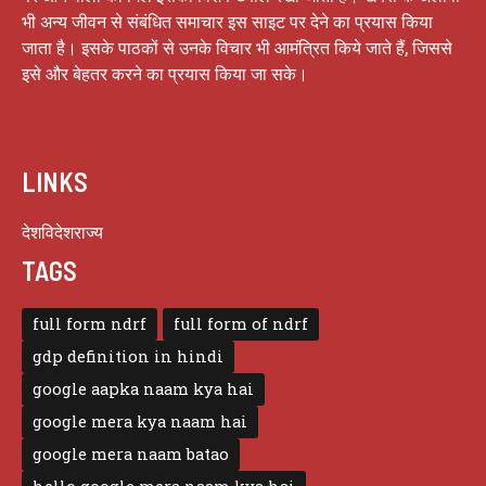
भी अन्य जीवन से संबंधित समाचार इस साइट पर देने का प्रयास किया
जाता है। इसके पाठकों से उनके विचार भी आमंत्रित किये जाते हैं, जिससे
इसे और बेहतर करने का प्रयास किया जा सके।
LINKS
देश
विदेश
राज्य
TAGS
full form ndrf
full form of ndrf
gdp definition in hindi
google aapka naam kya hai
google mera kya naam hai
google mera naam batao