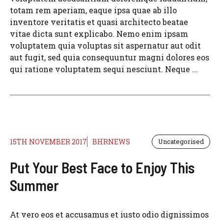
totam rem aperiam, eaque ipsa quae ab illo
inventore veritatis et quasi architecto beatae
vitae dicta sunt explicabo. Nemo enim ipsam
voluptatem quia voluptas sit aspernatur aut odit
aut fugit, sed quia consequuntur magni dolores eos
qui ratione voluptatem sequi nesciunt. Neque ...
15TH NOVEMBER 2017
BHRNEWS
Uncategorised
Put Your Best Face to Enjoy This
Summer
At vero eos et accusamus et iusto odio dignissimos