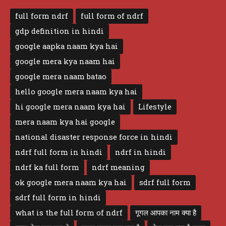
full form ndrf
full form of ndrf
gdp definition in hindi
google aapka naam kya hai
google mera kya naam hai
google mera naam batao
hello google mera naam kya hai
hi google mera naam kya hai
Lifestyle
mera naam kya hai google
national disaster response force in hindi
ndrf full form in hindi
ndrf in hindi
ndrf ka full form
ndrf meaning
ok google mera naam kya hai
sdrf full form
sdrf full form in hindi
what is the full form of ndrf
गूगल आपका नाम क्या है