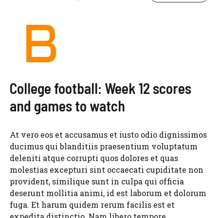
College football: Week 12 scores
and games to watch
At vero eos et accusamus et iusto odio dignissimos
ducimus qui blanditiis praesentium voluptatum
deleniti atque corrupti quos dolores et quas
molestias excepturi sint occaecati cupiditate non
provident, similique sunt in culpa qui officia
deserunt mollitia animi, id est laborum et dolorum
fuga. Et harum quidem rerum facilis est et
expedita distinctio. Nam libero tempore, ...