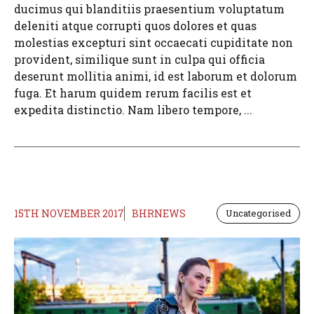
ducimus qui blanditiis praesentium voluptatum
deleniti atque corrupti quos dolores et quas
molestias excepturi sint occaecati cupiditate non
provident, similique sunt in culpa qui officia
deserunt mollitia animi, id est laborum et dolorum
fuga. Et harum quidem rerum facilis est et
expedita distinctio. Nam libero tempore, ...
15TH NOVEMBER 2017
BHRNEWS
Uncategorised