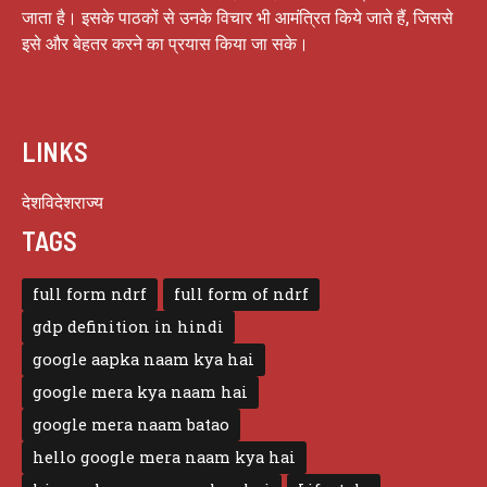
जाता है। इसके पाठकों से उनके विचार भी आमंत्रित किये जाते हैं, जिससे
इसे और बेहतर करने का प्रयास किया जा सके।
LINKS
देश
विदेश
राज्य
TAGS
full form ndrf
full form of ndrf
gdp definition in hindi
google aapka naam kya hai
google mera kya naam hai
google mera naam batao
hello google mera naam kya hai