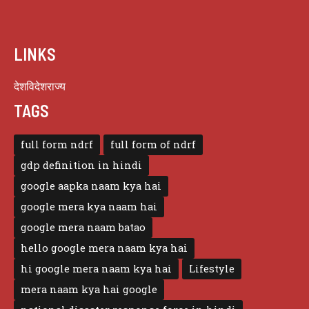
LINKS
देश
विदेश
राज्य
TAGS
full form ndrf
full form of ndrf
gdp definition in hindi
google aapka naam kya hai
google mera kya naam hai
google mera naam batao
hello google mera naam kya hai
hi google mera naam kya hai
Lifestyle
mera naam kya hai google