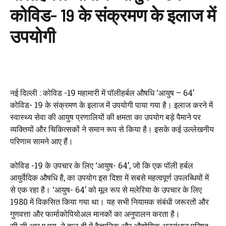
कोविड- 19 के संक्रमण के इलाज में
उपयोगी
नई दिल्ली : कोविड -19 महामारी में पॉलीहर्बल औषधि ‘आयुष – 64’
कोविड- 19 के संक्रमण के इलाज में उपयोगी पाया गया है। इलाज करने में
स्वास्थ्य सेवा की आयुष प्रणालियों की क्षमता का उपयोग बड़े पैमाने पर
व्यक्तियों और चिकित्सकों ने समान रूप से किया है। इसके कई उल्लेखनीय
परिणाम सामने आए हैं।
कोविड -19 के उपचार के लिए ‘आयुष- 64’, जो कि एक पॉली हर्बल
आयुर्वेदिक औषधि है, का उपयोग इस दिशा में सबसे महत्वपूर्ण उपलब्धियों में
से एक रहा है। ‘आयुष- 64’ को मूल रूप से मलेरिया के उपचार के लिए
1980 में विकसित किया गया था। यह सभी नियामक संबंधी जरूरतों और
गुणवत्ता और फार्माकोपियोअल मानकों का अनुपालन करता है।
सी.सी.आर.ए.एस. ने हाल ही में वैज्ञानिक और औद्योगिक अनुसंधान परिषद,