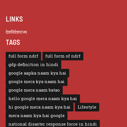
LINKS
देश
विदेश
राज्य
TAGS
full form ndrf
full form of ndrf
gdp definition in hindi
google aapka naam kya hai
google mera kya naam hai
google mera naam batao
hello google mera naam kya hai
hi google mera naam kya hai
Lifestyle
mera naam kya hai google
national disaster response force in hindi