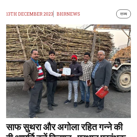
13TH DECEMBER 2023
BHRNEWS
राज्य
साफ सुथरा और अगोला रहित गन्ने की