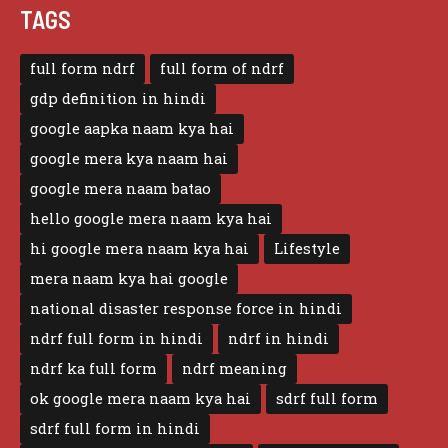
TAGS
full form ndrf
full form of ndrf
gdp definition in hindi
google aapka naam kya hai
google mera kya naam hai
google mera naam batao
hello google mera naam kya hai
hi google mera naam kya hai
Lifestyle
mera naam kya hai google
national disaster response force in hindi
ndrf full form in hindi
ndrf in hindi
ndrf ka full form
ndrf meaning
ok google mera naam kya hai
sdrf full form
sdrf full form in hindi