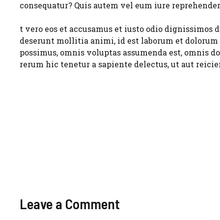
consequatur? Quis autem vel eum iure reprehenderit
t vero eos et accusamus et iusto odio dignissimos 
deserunt mollitia animi, id est laborum et dolorum
possimus, omnis voluptas assumenda est, omnis dol
rerum hic tenetur a sapiente delectus, ut aut reici
Leave a Comment