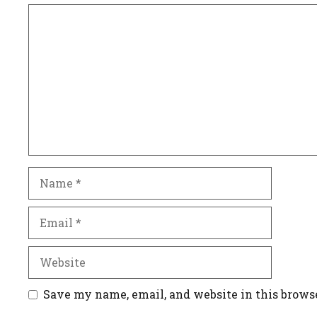
Comment
Name
Email
Website
Save my name, email, and website in this brows