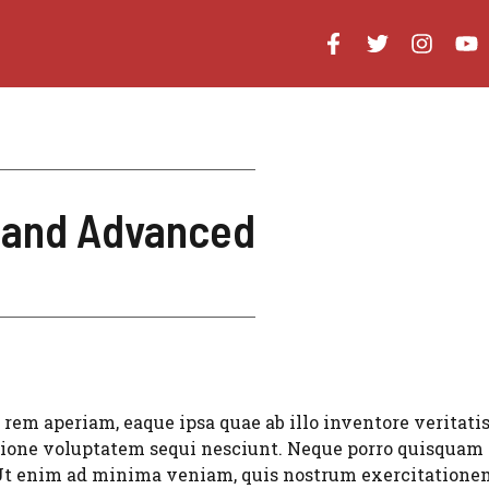
 and Advanced
em aperiam, eaque ipsa quae ab illo inventore veritatis
ione voluptatem sequi nesciunt. Neque porro quisquam est
 enim ad minima veniam, quis nostrum exercitationem u