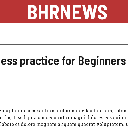
BHRNEWS
ss practice for Beginners
t voluptatem accusantium doloremque laudantium, totam r
t fugit, sed quia consequuntur magni dolores eos qui rat
abore et dolore magnam aliquam quaerat voluptatem. Ut