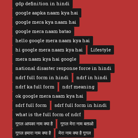
gdp definition in hindi
google aapka naam kya hai
google mera kya naam hai
google mera naam batao
hello google mera naam kya hai
hi google mera naam kya hai
Lifestyle
mera naam kya hai google
national disaster response force in hindi
ndrf full form in hindi
ndrf in hindi
ndrf ka full form
ndrf meaning
ok google mera naam kya hai
sdrf full form
sdrf full form in hindi
what is the full form of ndrf
गूगल आपका नाम क्या है
गूगल मेरा नाम बताओ
गूगल हमारा नाम क्या है
मेरा नाम क्या है गूगल