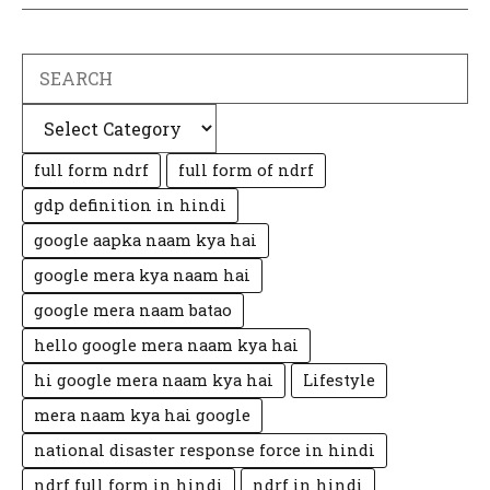
Search
Categories
full form ndrf
full form of ndrf
gdp definition in hindi
google aapka naam kya hai
google mera kya naam hai
google mera naam batao
hello google mera naam kya hai
hi google mera naam kya hai
Lifestyle
mera naam kya hai google
national disaster response force in hindi
ndrf full form in hindi
ndrf in hindi