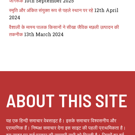
जागरूक
10th September 2025
स्मृति और अंकित संयुक्त रूप से पहले स्थान पर रहे
12th April
2024
वैशाली के मत्स्य पालक किसानों ने सीखा जैविक मछली उत्पादन की
तकनीक
13th March 2024
ABOUT THIS SITE
यह एक हिन्दी समाचार वेबसाइट है। इसके समाचार विश्वसनीय और
प्रामाणिक हैं। निष्पक्ष समाचार देना इस साइट की पहली प्राथमिकता है।
इस साइट पर कई प्रकार की सामग्री सभी को मिलती है। जिसमें हर वर्ग