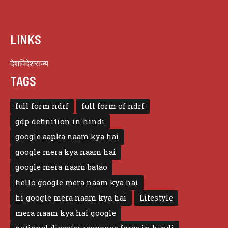
LINKS
देश
विदेश
राज्य
TAGS
full form ndrf
full form of ndrf
gdp definition in hindi
google aapka naam kya hai
google mera kya naam hai
google mera naam batao
hello google mera naam kya hai
hi google mera naam kya hai
Lifestyle
mera naam kya hai google