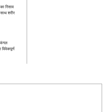
ी का रिसाव
थ-साथ शरीर
 फंगल
विवेकपूर्ण