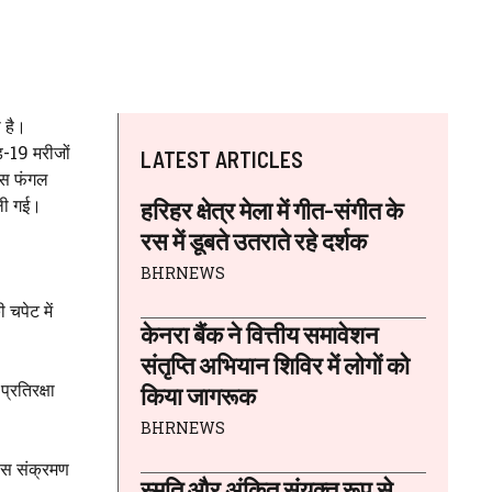
 है।
ड-19 मरीजों
LATEST ARTICLES
 इस फंगल
चली गई।
हरिहर क्षेत्र मेला में गीत-संगीत के
रस में डूबते उतराते रहे दर्शक
BHRNEWS
 चपेट में
केनरा बैंक ने वित्तीय समावेशन
संतृप्ति अभियान शिविर में लोगों को
्रतिरक्षा
किया जागरूक
BHRNEWS
सिस संक्रमण
स्मृति और अंकित संयुक्त रूप से