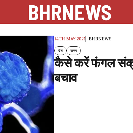
BHRNEWS
14TH MAY 2021
BHRNEWS
देश
राज्य
कैसे करें फंगल संक
बचाव