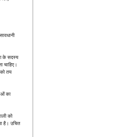
 सावधानी
ग के सदस्य
ाना चाहिए।
ा को तय
ाओं का
रणाली को
िया है। उचित