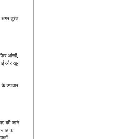
 अगर तुरंत
 फिर आंखों,
िनाई और खून
ं के उपचार
लिए की जाने
प्ताह का
्ञों,