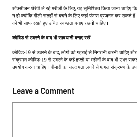
ऑक्सीजन थेरेपी ले रहे मरीजों के लिए, यह सुनिश्चित किया जाना चाहिए क
न हो क्योंकि गीली सतहों से बचने के लिए जहां फंगस प्रजनन कर सकते है
को भी साफ रखते हुए उचित स्वच्छता बनाए रखनी चाहिए।
कोविड से उबरने के बाद भी सावधानी बनाए रखें
कोविड-19 से उबरने के बाद, लोगों को गहराई से निगरानी करनी चाहिए और
संक्रमण कोविड-19 से उबरने के कई हफ्तों या महीनों के बाद भी उभर सकत
उपयोग करना चाहिए। बीमारी का जल्द पता लगने से फंगल संक्रमण के उप
Leave a Comment
Comment