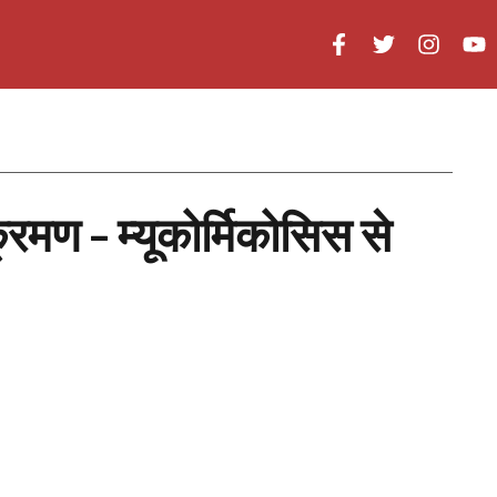
्रमण – म्यूकोर्मिकोसिस से