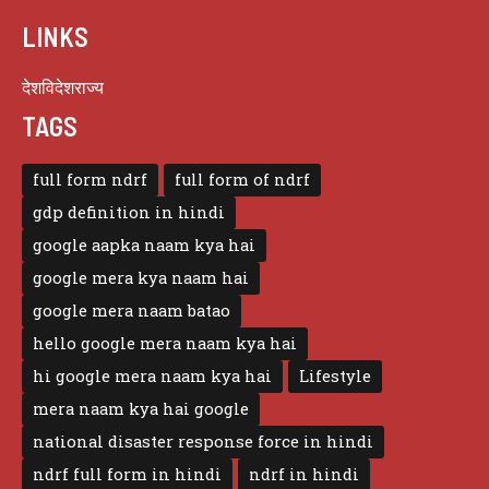
LINKS
देश
विदेश
राज्य
TAGS
full form ndrf
full form of ndrf
gdp definition in hindi
google aapka naam kya hai
google mera kya naam hai
google mera naam batao
hello google mera naam kya hai
hi google mera naam kya hai
Lifestyle
mera naam kya hai google
national disaster response force in hindi
ndrf full form in hindi
ndrf in hindi