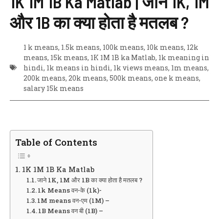
1K 1M 1B Ka Matlab | जाने 1K, 1M
और 1B का क्या होता है मतलब ?
1 k means
,
1.5k means
,
100k means
,
10k means
,
12k
means
,
15k means
,
1K 1M 1B ka Matlab
,
1k meaning in
hindi
,
1k means in hindi
,
1k views means
,
1m means
,
200k means
,
20k means
,
500k means
,
one k means
,
salary 15k means
Table of Contents
1K 1M 1B Ka Matlab
जाने 1K, 1M और 1B का क्या होता है मतलब ?
1k Means वन-के (1k)-
1M means वन-एम (1M) –
1B Means वन बी (1B) –