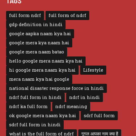
TAGS
full form ndrf
full form of ndrf
gdp definition in hindi
google aapka naam kya hai
google mera kya naam hai
google mera naam batao
hello google mera naam kya hai
hi google mera naam kya hai
Lifestyle
mera naam kya hai google
national disaster response force in hindi
ndrf full form in hindi
ndrf in hindi
ndrf ka full form
ndrf meaning
ok google mera naam kya hai
sdrf full form
sdrf full form in hindi
what is the full form of ndrf
गूगल आपका नाम क्या है